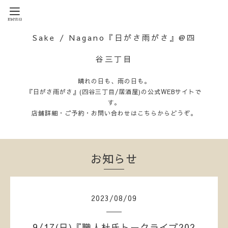
Sake / Nagano『日がさ雨がさ』@四
谷三丁目
晴れの日も、雨の日も。
『日がさ雨がさ』(四谷三丁目/居酒屋)の公式WEBサイトで
す。
店舗詳細・ご予約・お問い合わせはこちらからどうぞ。
お知らせ
2023
/
08
/
09
9/17(日)『職人杜氏トークライブ202