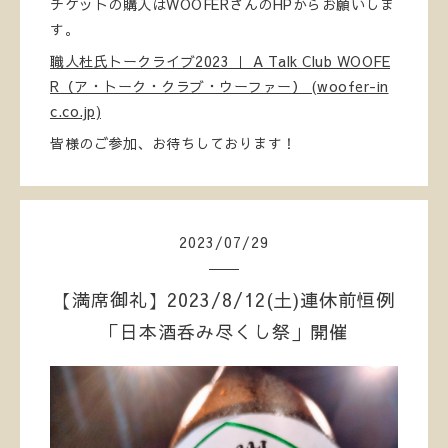
チケットの購入はWOOFERさんのHPからお願いしま
す。
職人杜氏トークライブ2023 ｜ A Talk Club WOOFE
R（ア・トーク・クラブ・ウーファー） (woofer-in
c.co.jp)
皆様のご参加、お待ちしております！
2023
/
07
/
29
【満席御礼】2023/8/12(土)連休前恒例
「日本酒呑み尽くし祭」開催