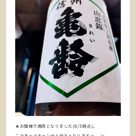
★お陰様で満席となりました(8/3時点)。
このあとはキャンセル待ちとなります<(_ _)>