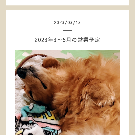
2023
/
03
/
13
2023年3～5月の営業予定