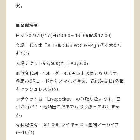
実。
■開催概要
日時:2023/9/17(日)13:00～16:00(開場12:00)
会場：代々木「A Talk Club WOOFER」(代々木駅徒
歩1分)
入場チケット¥2,500(当日￥3,000)
※飲食代別・1オーダー450円以上必要となります。
各席のQRコードからスマホで注文、退店時支払(各種
キャッシュレス対応)
※チケットは「Livepocket」のみ取り扱いです。日
がさ雨がさ・地酒屋こだまでは取り扱っておりませ
ん。
有料配信有 ￥1,000 ツイキャス 2週間アーカイブ
(～10/1)