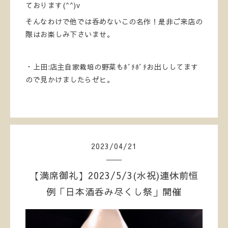
ております(^^)v
そんなわけで他では呑めないこの名作！是非ご来店の
際はお楽しみ下さいませ。
・上田:店主自家栽培の野菜もﾎﾞﾁﾎﾞﾁお出ししてます
ので見かけましたらゼヒ。
2023
/
04
/
21
【満席御礼】2023/5/3(水祝)連休前恒
例「日本酒呑み尽くし祭」開催