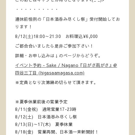
・・・・・・・・・・
連休前恒例の「日本酒呑み尽くし祭」受付開始してお
ります！
8/12(土)18:00～21:30 お料理込¥6,000
ご都合合いましたら是非ご参加下さい！
詳細・お申し込みは↓のページからどうぞ。
イベント予約 - Sake / Nagano『日がさ雨がさ』@
四谷三丁目 (higasaamagasa.com)
※定員となり次第締め切らせて頂きます。
※夏季休業前後の営業予定
8/11(金祝) 通常営業17-23時
8/12(土) 日本酒吞み尽くし祭
8/13(日)～17(木) 夏季休業
8/18(金) 営業再開、日本酒一斉新開封！