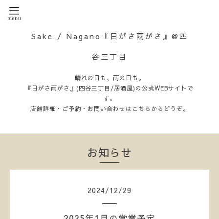
Sake / Nagano『日がさ雨がさ』@四
谷三丁目
晴れの日も、雨の日も。
『日がさ雨がさ』(四谷三丁目/居酒屋)の公式WEBサイトで
す。
店舗詳細・ご予約・お問い合わせはこちらからどうぞ。
お知らせ
2024
/
12
/
29
2025年1月の営業予定