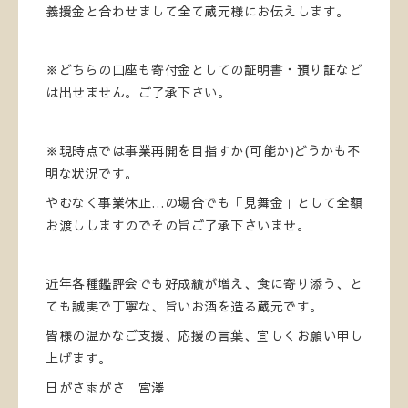
義援金と合わせまして全て蔵元様にお伝えします。
※どちらの口座も寄付金としての証明書・預り証など
は出せません。ご了承下さい。
※現時点では事業再開を目指すか(可能か)どうかも不
明な状況です。
やむなく事業休止…の場合でも「見舞金」として全額
お渡ししますのでその旨ご了承下さいませ。
近年各種鑑評会でも好成績が増え、食に寄り添う、と
ても誠実で丁寧な、旨いお酒を造る蔵元です。
皆様の温かなご支援、応援の言葉、宜しくお願い申し
上げます。
日がさ雨がさ 宮澤