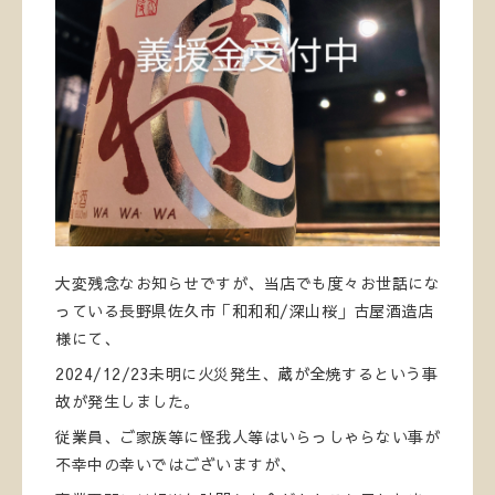
大変残念なお知らせですが、当店でも度々お世話にな
っている長野県佐久市「和和和/深山桜」古屋酒造店
様にて、
2024/12/23未明に火災発生、蔵が全焼するという事
故が発生しました。
従業員、ご家族等に怪我人等はいらっしゃらない事が
不幸中の幸いではございますが、