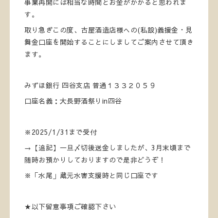
事業再開には相当な時間とお金がかかると思われま
す。
取り急ぎこの度、古屋酒造店様への(私設)義援金・見
舞金口座を開始することにしましてご案内させて頂き
ます。
みずほ銀行 四谷支店 普通１３３２０５９
口座名義：大長野酒祭りin四谷
※2025/1/31まで受付
→【追記】一旦〆切後送金しましたが、3月末頃まで
随時お預かりしておりますので是非どうぞ！
※「水尾」蔵元水害支援時と同じ口座です
★以下留意事項ご確認下さい