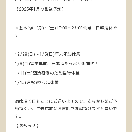
【2025年1月の営業予定】
※基本的に(月)～(土)17:00～23:00営業、日曜定休で
す
12/29(日)～1/5(日)年末年始休業
1/6(月)営業再開、日本酒たっぷり新開封！
1/11(土)酒造研修のため臨時休業
1/13(月祝)ﾘﾌﾚｯｼｭ休業
満席頂く日もたまにございますので、あらかじめご予
約頂くか、ご来店前にお電話で確認頂けますと幸いで
す。
【お知らせ】