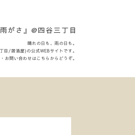
日がさ雨がさ』@四谷三丁目
晴れの日も、雨の日も。
丁目/居酒屋)の公式WEBサイトです。
約・お問い合わせはこちらからどうぞ。