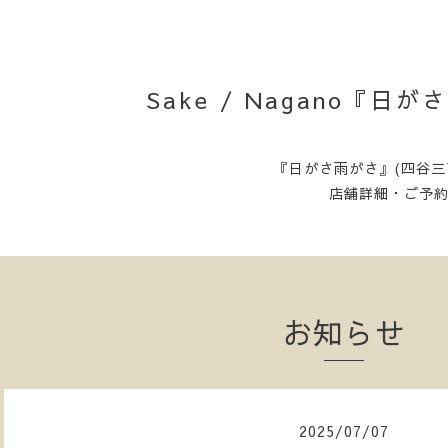
Sake / Nagano『
『日がさ雨がさ』(四谷三
店舗詳細・ご予
お知らせ
2025
/
07
/
07