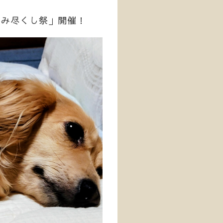
呑み尽くし祭」開催！