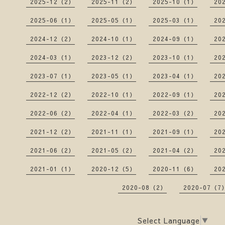
2025-12（2）
2025-11（2）
2025-10（1）
20
2025-06（1）
2025-05（1）
2025-03（1）
20
2024-12（2）
2024-10（1）
2024-09（1）
20
2024-03（1）
2023-12（2）
2023-10（1）
20
2023-07（1）
2023-05（1）
2023-04（1）
20
2022-12（2）
2022-10（1）
2022-09（1）
20
2022-06（2）
2022-04（1）
2022-03（2）
20
2021-12（2）
2021-11（1）
2021-09（1）
20
2021-06（2）
2021-05（2）
2021-04（2）
20
2021-01（1）
2020-12（5）
2020-11（6）
20
2020-08（2）
2020-07（7
Select Language
▼