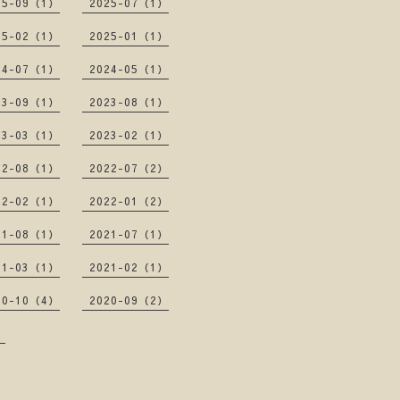
25-09（1）
2025-07（1）
25-02（1）
2025-01（1）
24-07（1）
2024-05（1）
23-09（1）
2023-08（1）
23-03（1）
2023-02（1）
22-08（1）
2022-07（2）
22-02（1）
2022-01（2）
21-08（1）
2021-07（1）
21-03（1）
2021-02（1）
20-10（4）
2020-09（2）
）