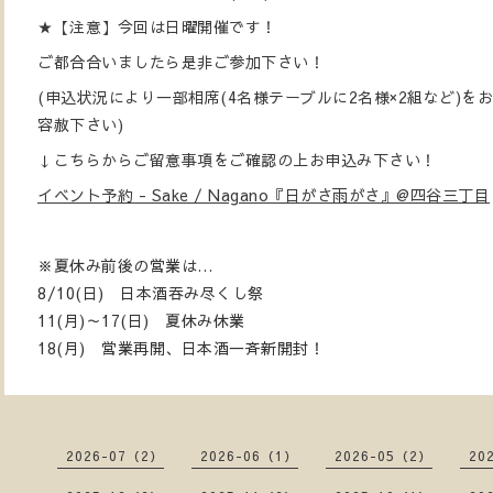
★【注意】今回は日曜開催です！
ご都合合いましたら是非ご参加下さい！
(申込状況により一部相席(4名様テーブルに2名様×2組など)
容赦下さい)
↓こちらからご留意事項をご確認の上お申込み下さい！
イベント予約 - Sake / Nagano『日がさ雨がさ』@四谷三丁目
※夏休み前後の営業は…
8/10(日) 日本酒吞み尽くし祭
11(月)～17(日) 夏休み休業
18(月) 営業再開、日本酒一斉新開封！
2026-07（2）
2026-06（1）
2026-05（2）
20