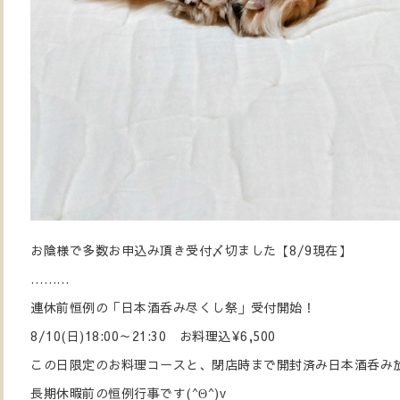
お陰様で多数お申込み頂き受付〆切ました【8/9現在】
………
連休前恒例の「日本酒呑み尽くし祭」受付開始！
8/10(日)18:00～21:30 お料理込¥6,500
この日限定のお料理コースと、閉店時まで開封済み日本酒呑み
長期休暇前の恒例行事です(^Θ^)v