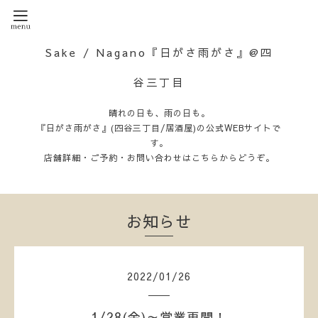
Sake / Nagano『日がさ雨がさ』@四
谷三丁目
晴れの日も、雨の日も。
『日がさ雨がさ』(四谷三丁目/居酒屋)の公式WEBサイトで
す。
店舗詳細・ご予約・お問い合わせはこちらからどうぞ。
お知らせ
2022
/
01
/
26
1/28(金)～営業再開！