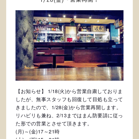
【お知らせ】
1/18(火)から営業自粛しておりま
したが、無事スタッフも回復して目処も立って
きましたので、1/28(金)から営業再開します。
リハビリも兼ね、2/13まではまん防要請に従っ
た形での営業とさせて頂きます。
(月)～(金)17～21時