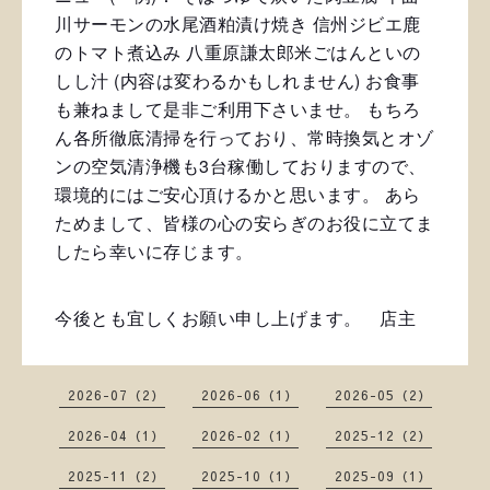
川サーモンの水尾酒粕漬け焼き
信州ジビエ鹿
のトマト煮込み
八重原謙太郎米ごはんといの
しし汁
(内容は変わるかもしれません)
お食事
も兼ねまして是非ご利用下さいませ。
もちろ
ん各所徹底清掃を行っており、常時換気とオゾ
ンの空気清浄機も3台稼働しておりますので、
環境的にはご安心頂けるかと思います。
あら
ためまして、皆様の心の安らぎのお役に立てま
したら幸いに存じます。
今後とも宜しくお願い申し上げます。 店主
2026-07（2）
2026-06（1）
2026-05（2）
2026-04（1）
2026-02（1）
2025-12（2）
2025-11（2）
2025-10（1）
2025-09（1）