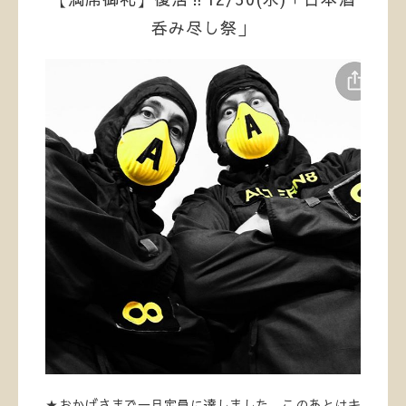
呑み尽し祭」
★おかげさまで一旦定員に達しました。このあとはキ