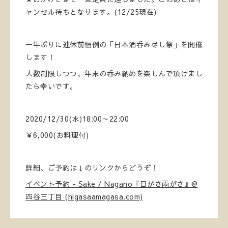
ャンセル待ちとなります。(12/25現在)
一年ぶりに連休前恒例の「日本酒呑み尽し祭」を開催
します！
人数制限しつつ、年末の呑み納めを楽しんで頂けまし
たら幸いです。
2020/12/30(水)18:00～22:00
￥6,000(お料理付)
詳細、ご予約は↓のリンクからどうぞ！
イベント予約 - Sake / Nagano『日がさ雨がさ』@
四谷三丁目 (higasaamagasa.com)