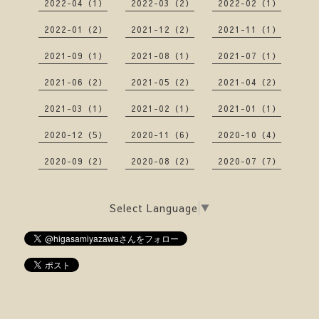
2022-04（1）
2022-03（2）
2022-02（1）
2022-01（2）
2021-12（2）
2021-11（1）
2021-09（1）
2021-08（1）
2021-07（1）
2021-06（2）
2021-05（2）
2021-04（2）
2021-03（1）
2021-02（1）
2021-01（1）
2020-12（5）
2020-11（6）
2020-10（4）
2020-09（2）
2020-08（2）
2020-07（7）
Select Language
▼