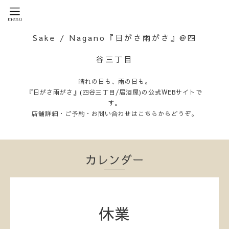
Sake / Nagano『日がさ雨がさ』@四
谷三丁目
晴れの日も、雨の日も。
『日がさ雨がさ』(四谷三丁目/居酒屋)の公式WEBサイトで
す。
店舗詳細・ご予約・お問い合わせはこちらからどうぞ。
カレンダー
休業