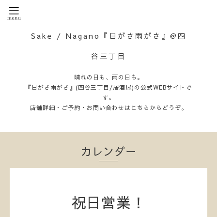
Sake / Nagano『日がさ雨がさ』@四
谷三丁目
晴れの日も、雨の日も。
『日がさ雨がさ』(四谷三丁目/居酒屋)の公式WEBサイトで
す。
店舗詳細・ご予約・お問い合わせはこちらからどうぞ。
カレンダー
祝日営業！