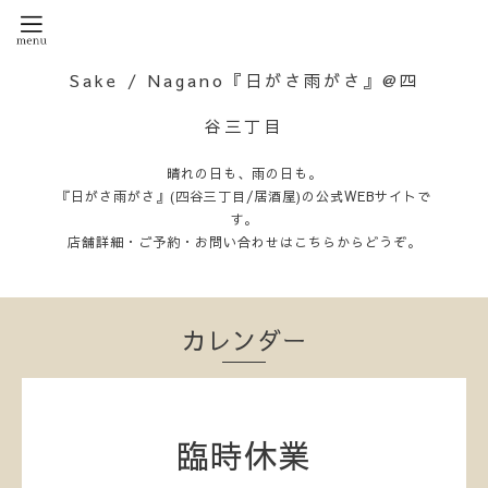
Sake / Nagano『日がさ雨がさ』@四
谷三丁目
晴れの日も、雨の日も。
『日がさ雨がさ』(四谷三丁目/居酒屋)の公式WEBサイトで
す。
店舗詳細・ご予約・お問い合わせはこちらからどうぞ。
カレンダー
臨時休業