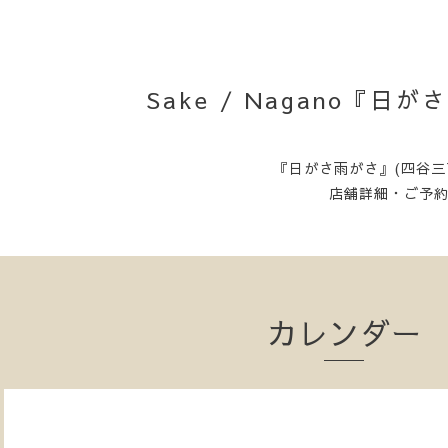
Sake / Nagano『
『日がさ雨がさ』(四谷三
店舗詳細・ご予
カレンダー