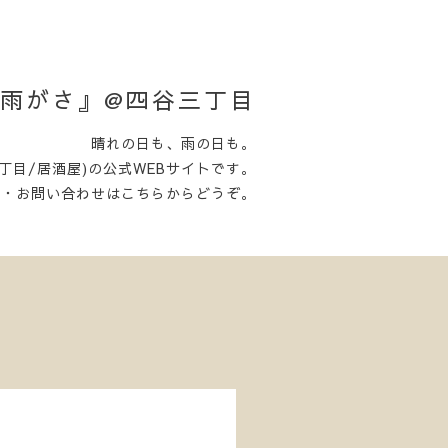
日がさ雨がさ』@四谷三丁目
晴れの日も、雨の日も。
丁目/居酒屋)の公式WEBサイトです。
約・お問い合わせはこちらからどうぞ。