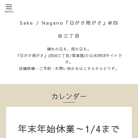
Sake / Nagano『日がさ雨がさ』@四
谷三丁目
晴れの日も、雨の日も。
『日がさ雨がさ』(四谷三丁目/居酒屋)の公式WEBサイトで
す。
店舗詳細・ご予約・お問い合わせはこちらからどうぞ。
カレンダー
年末年始休業～1/4まで