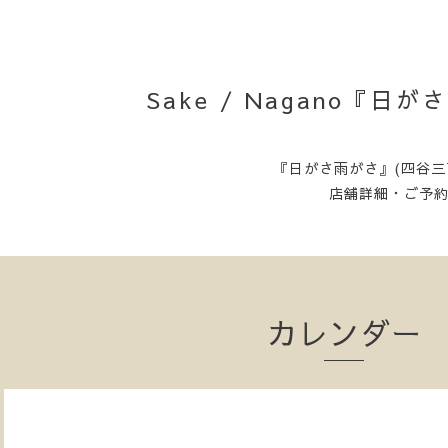
Sake / Nagano『
『日がさ雨がさ』(四谷三
店舗詳細・ご予
カレンダー