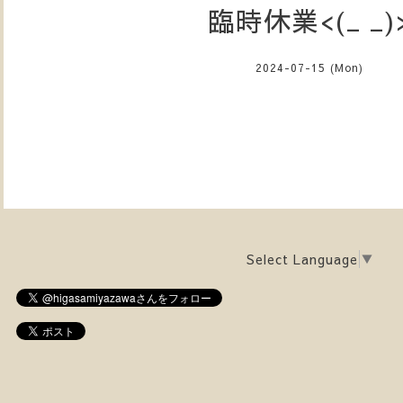
臨時休業<(_ _)
2024-07-15 (Mon)
Select Language
▼