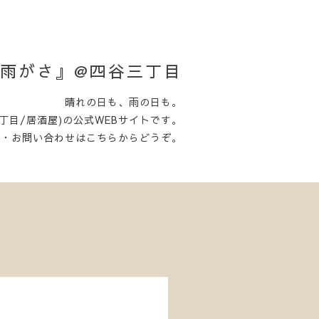
日がさ雨がさ』@四谷三丁目
晴れの日も、雨の日も。
丁目/居酒屋)の公式WEBサイトです。
約・お問い合わせはこちらからどうぞ。