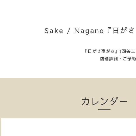
Sake / Nagano『
『日がさ雨がさ』(四谷三
店舗詳細・ご予
カレンダー