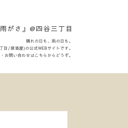
日がさ雨がさ』@四谷三丁目
晴れの日も、雨の日も。
丁目/居酒屋)の公式WEBサイトです。
約・お問い合わせはこちらからどうぞ。