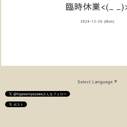
臨時休業<(_ _)
2024-12-30 (Mon)
Select Language
▼