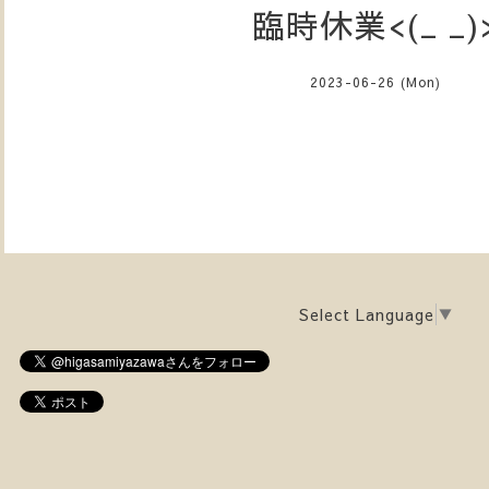
臨時休業<(_ _)
2023-06-26 (Mon)
Select Language
▼