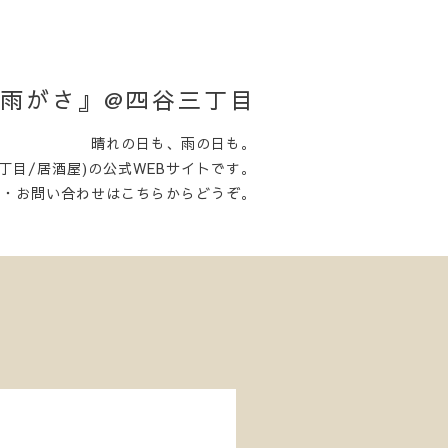
日がさ雨がさ』@四谷三丁目
晴れの日も、雨の日も。
丁目/居酒屋)の公式WEBサイトです。
約・お問い合わせはこちらからどうぞ。