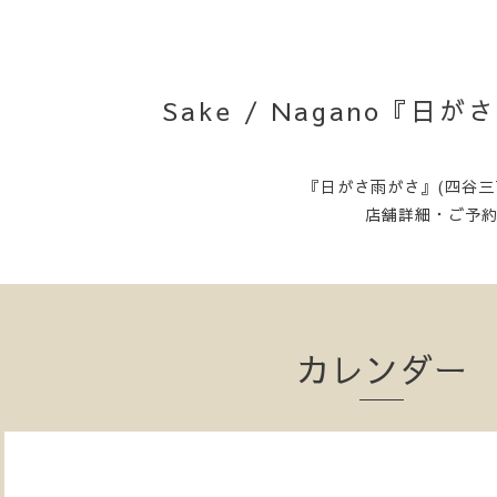
Sake / Nagano『
『日がさ雨がさ』(四谷三
店舗詳細・ご予
カレンダー