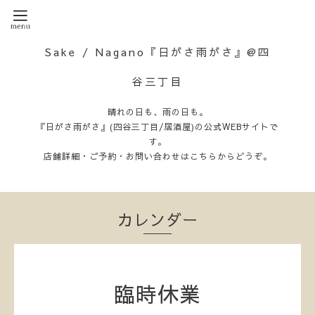
Sake / Nagano『日がさ雨がさ』@四
谷三丁目
晴れの日も、雨の日も。
『日がさ雨がさ』(四谷三丁目/居酒屋)の公式WEBサイトで
す。
店舗詳細・ご予約・お問い合わせはこちらからどうぞ。
カレンダー
臨時休業