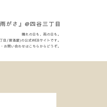
日がさ雨がさ』@四谷三丁目
晴れの日も、雨の日も。
丁目/居酒屋)の公式WEBサイトです。
約・お問い合わせはこちらからどうぞ。