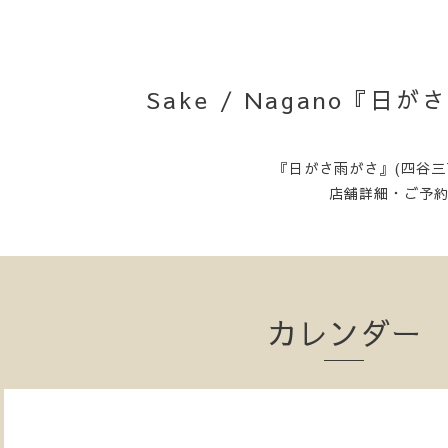
Sake / Nagano『
『日がさ雨がさ』(四谷三
店舗詳細・ご予
カレンダー