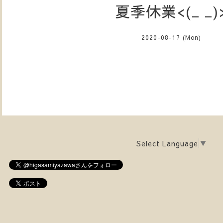
夏季休業<(_ _)
2020-08-17 (Mon)
Select Language
▼