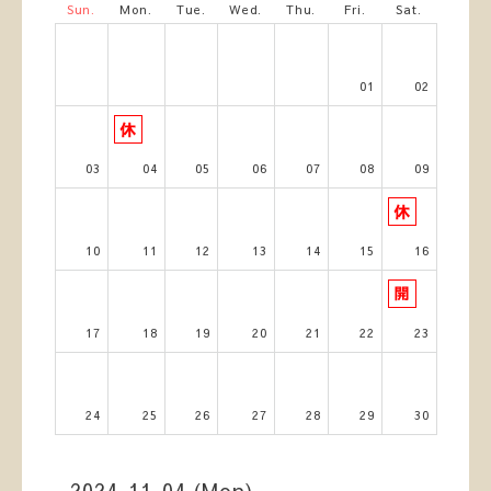
Sun.
Mon.
Tue.
Wed.
Thu.
Fri.
Sat.
01
02
03
04
05
06
07
08
09
10
11
12
13
14
15
16
17
18
19
20
21
22
23
24
25
26
27
28
29
30
2024-11-04 (Mon)